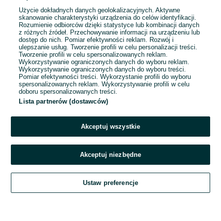
Użycie dokładnych danych geolokalizacyjnych. Aktywne
skanowanie charakterystyki urządzenia do celów identyfikacji.
Rozumienie odbiorców dzięki statystyce lub kombinacji danych
Zakopane
z różnych źródeł. Przechowywanie informacji na urządzeniu lub
13 lipca 2026
dostęp do nich. Pomiar efektywności reklam. Rozwój i
ulepszanie usług. Tworzenie profili w celu personalizacji treści.
Tworzenie profili w celu spersonalizowanych reklam.
Wykorzystywanie ograniczonych danych do wyboru reklam.
Wykorzystywanie ograniczonych danych do wyboru treści.
Pomiar efektywności treści. Wykorzystanie profili do wyboru
spersonalizowanych reklam. Wykorzystywanie profili w celu
doboru spersonalizowanych treści.
Lista partnerów (dostawców)
Akceptuj wszystkie
Akceptuj niezbędne
Zadzwoń / SMS
Ustaw preferencje
Szukaj
Obserwujesz
Dodaj
Czat
Konto