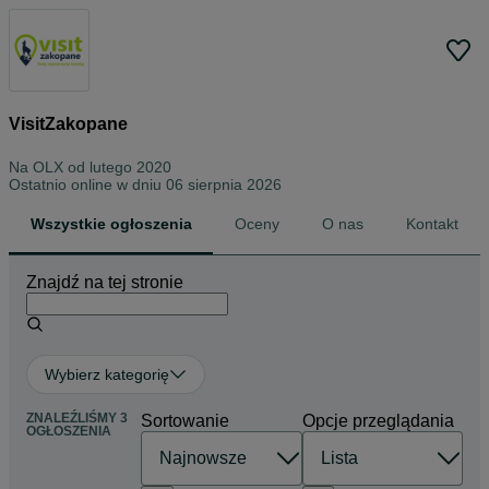
VisitZakopane
Na OLX od
lutego 2020
Ostatnio online w dniu 06 sierpnia 2026
Wszystkie ogłoszenia
Oceny
O nas
Kontakt
Znajdź na tej stronie
Wybierz kategorię
ZNALEŹLIŚMY 3
Sortowanie
Opcje przeglądania
OGŁOSZENIA